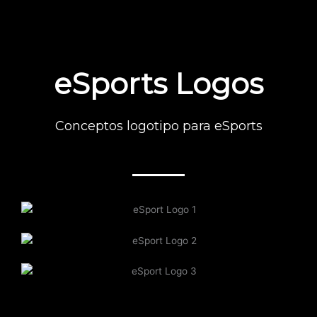
Ir
al
contenido
eSports Logos
Conceptos logotipo para eSports