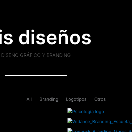
is diseños
DISEÑO GRÁFICO Y BRANDING
All
Branding
Logotipos
Otros